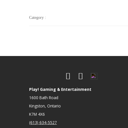
Category :
Play! Gaming & Entertainment
1600 Bath Road
Kingston, Ontario
K7M 4X6
(613) 634-5527