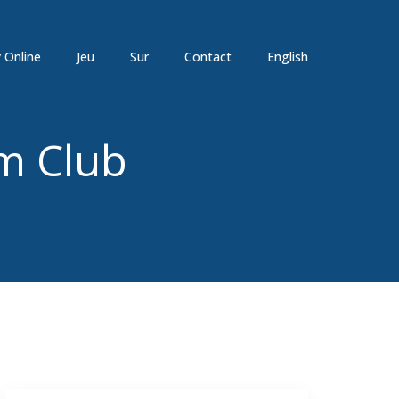
y Online
Jeu
Sur
Contact
English
m Club